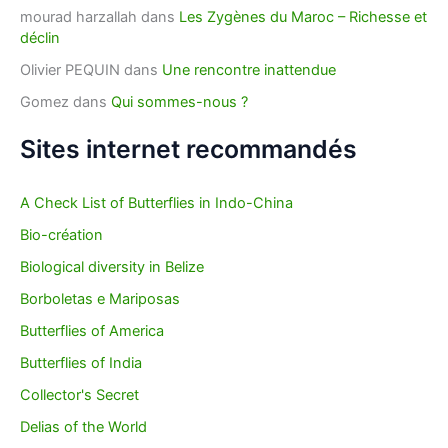
mourad harzallah
dans
Les Zygènes du Maroc – Richesse et
déclin
Olivier PEQUIN
dans
Une rencontre inattendue
Gomez
dans
Qui sommes-nous ?
Sites internet recommandés
A Check List of Butterflies in Indo-China
Bio-création
Biological diversity in Belize
Borboletas e Mariposas
Butterflies of America
Butterflies of India
Collector's Secret
Delias of the World