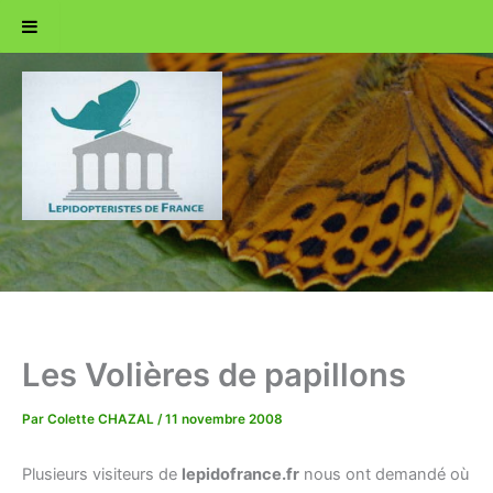
Aller
au
contenu
Les Volières de papillons
Par
Colette CHAZAL
/
11 novembre 2008
Plusieurs visiteurs de
lepidofrance.fr
nous ont demandé où